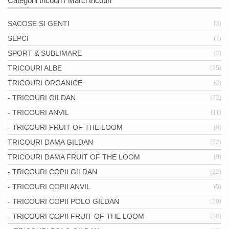
Categorii tricouri / Marci tricouri
SACOSE SI GENTI
(3)
SEPCI
(7)
SPORT & SUBLIMARE
(2)
TRICOURI ALBE
(25)
TRICOURI ORGANICE
(3)
- TRICOURI GILDAN
(72)
- TRICOURI ANVIL
(11)
- TRICOURI FRUIT OF THE LOOM
(9)
TRICOURI DAMA GILDAN
(52)
TRICOURI DAMA FRUIT OF THE LOOM
(9)
- TRICOURI COPII GILDAN
(22)
- TRICOURI COPII ANVIL
(5)
- TRICOURI COPII POLO GILDAN
(20)
- TRICOURI COPII FRUIT OF THE LOOM
(18)