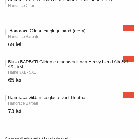
Hanorace Copii
.Hanorace Gildan cu gluga sand (crem)
Hanorace Barbati
69 lei
Bluza BARBATI Gildan cu maneca lunga Heavy blend Alb 3XL
4XL 5XL
Haine 3XL - 5XL
65 lei
Hanorace Gildan cu gluga Dark Heather
Hanorace Barbati
73 lei