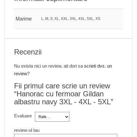
Marime
L, M, S, XL, XXL, 3XL, 4XL, 5XL, XS
Recenzii
Nu exista nici un review, ati dori sa
scrieti dvs. un
review
?
Fii primul care scrie un review
“Hanorac cu fermoar Gildan
albastru navy 3XL - 4XL - 5XL”
Evaluare
review-ul tau