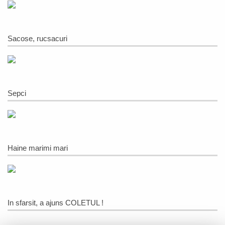
Sacose, rucsacuri
Sepci
Haine marimi mari
In sfarsit, a ajuns COLETUL !