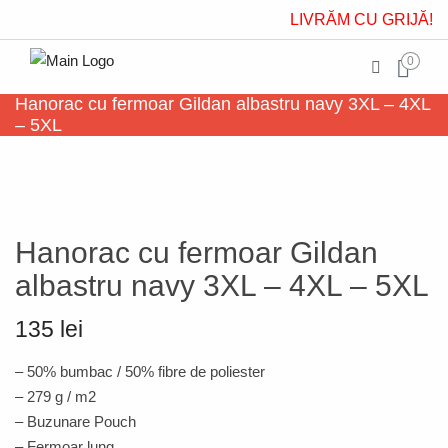
LIVRĂM CU GRIJĂ!
0
Hanorac cu fermoar Gildan albastru navy 3XL – 4XL
– 5XL
Hanorac cu fermoar Gildan
albastru navy 3XL – 4XL – 5XL
135 lei
– 50% bumbac / 50% fibre de poliester
– 279 g / m2
– Buzunare Pouch
– Fermoar lung