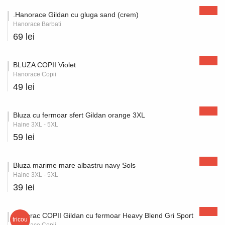
.Hanorace Gildan cu gluga sand (crem)
Hanorace Barbati
69 lei
BLUZA COPII Violet
Hanorace Copii
49 lei
Bluza cu fermoar sfert Gildan orange 3XL
Haine 3XL - 5XL
59 lei
Bluza marime mare albastru navy Sols
Haine 3XL - 5XL
39 lei
Hanorac COPII Gildan cu fermoar Heavy Blend Gri Sport
tricou