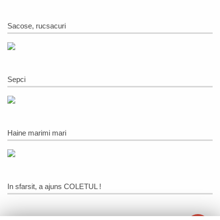
Sacose, rucsacuri
Sepci
Haine marimi mari
In sfarsit, a ajuns COLETUL !