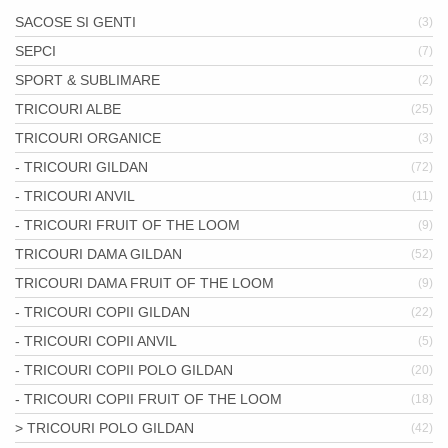
SACOSE SI GENTI
(3)
SEPCI
(7)
SPORT & SUBLIMARE
(2)
TRICOURI ALBE
(25)
TRICOURI ORGANICE
(3)
- TRICOURI GILDAN
(72)
- TRICOURI ANVIL
(11)
- TRICOURI FRUIT OF THE LOOM
(9)
TRICOURI DAMA GILDAN
(52)
TRICOURI DAMA FRUIT OF THE LOOM
(9)
- TRICOURI COPII GILDAN
(22)
- TRICOURI COPII ANVIL
(5)
- TRICOURI COPII POLO GILDAN
(20)
- TRICOURI COPII FRUIT OF THE LOOM
(18)
> TRICOURI POLO GILDAN
(42)