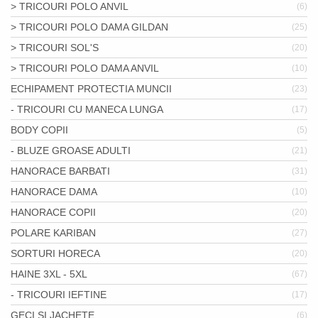
> TRICOURI POLO ANVIL
(6)
> TRICOURI POLO DAMA GILDAN
(25)
> TRICOURI SOL'S
(20)
> TRICOURI POLO DAMA ANVIL
(10)
ECHIPAMENT PROTECTIA MUNCII
(23)
- TRICOURI CU MANECA LUNGA
(17)
BODY COPII
(5)
- BLUZE GROASE ADULTI
(21)
HANORACE BARBATI
(31)
HANORACE DAMA
(10)
HANORACE COPII
(20)
POLARE KARIBAN
(27)
SORTURI HORECA
(20)
HAINE 3XL - 5XL
(67)
- TRICOURI IEFTINE
(17)
GECI SI JACHETE
(6)