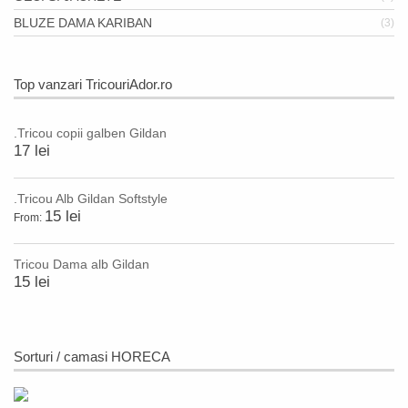
BLUZE DAMA KARIBAN
(3)
Top vanzari TricouriAdor.ro
.Tricou copii galben Gildan
17 lei
.Tricou Alb Gildan Softstyle
15 lei
From:
Tricou Dama alb Gildan
15 lei
Sorturi / camasi HORECA