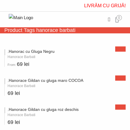
LIVRĂM CU GRIJĂ!
0
Product Tags hanorace barbati
.Hanorac cu Gluga Negru
Hanorace Barbati
69 lei
From:
.Hanorace Gildan cu gluga maro COCOA
Hanorace Barbati
69 lei
.Hanorace Gildan cu gluga roz deschis
Hanorace Barbati
69 lei