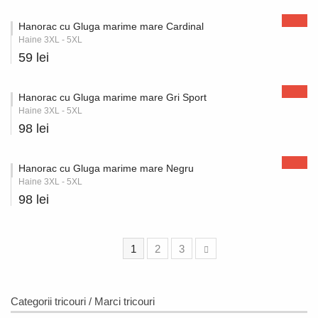
Hanorac cu Gluga marime mare Cardinal
Haine 3XL - 5XL
59 lei
Hanorac cu Gluga marime mare Gri Sport
Haine 3XL - 5XL
98 lei
Hanorac cu Gluga marime mare Negru
Haine 3XL - 5XL
98 lei
1
2
3
Categorii tricouri / Marci tricouri