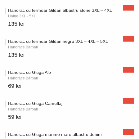
Hanorac cu fermoar Gildan albastru stone 3XL – 4XL
Haine 3XL - 5XL
135 lei
Hanorac cu fermoar Gildan negru 3XL – 4XL – 5XL
Hanorace Barbati
135 lei
Hanorac cu Gluga Alb
Hanorace Barbati
69 lei
Hanorac cu Gluga Camuflaj
Hanorace Barbati
59 lei
Hanorac cu Gluga marime mare albastru denim