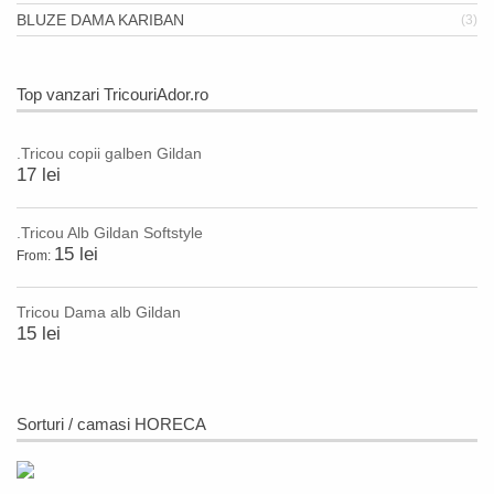
BLUZE DAMA KARIBAN
(3)
Top vanzari TricouriAdor.ro
.Tricou copii galben Gildan
17 lei
.Tricou Alb Gildan Softstyle
15 lei
From:
Tricou Dama alb Gildan
15 lei
Sorturi / camasi HORECA