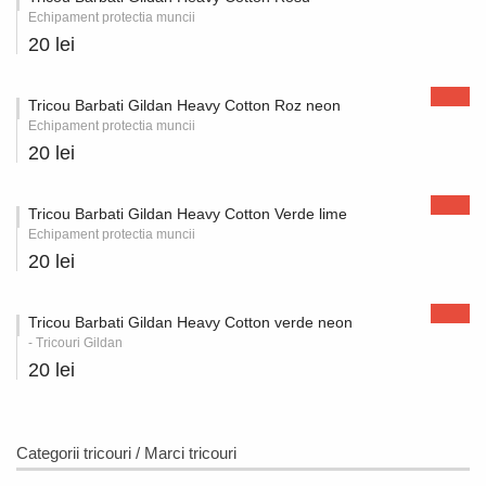
Echipament protectia muncii
20 lei
Tricou Barbati Gildan Heavy Cotton Roz neon
Echipament protectia muncii
20 lei
Tricou Barbati Gildan Heavy Cotton Verde lime
Echipament protectia muncii
20 lei
Tricou Barbati Gildan Heavy Cotton verde neon
- Tricouri Gildan
20 lei
Categorii tricouri / Marci tricouri