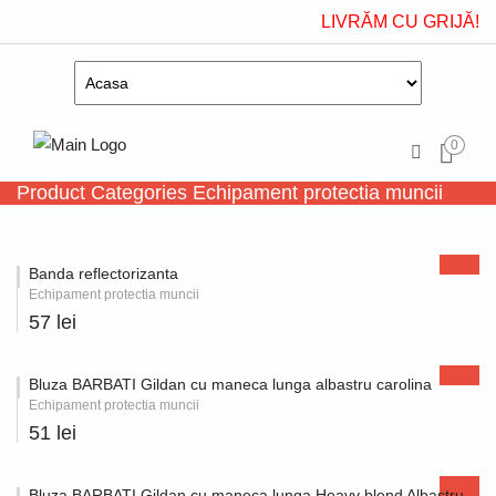
LIVRĂM CU GRIJĂ!
0
Product Categories Echipament protectia muncii
Banda reflectorizanta
Echipament protectia muncii
57 lei
Bluza BARBATI Gildan cu maneca lunga albastru carolina
Echipament protectia muncii
51 lei
Bluza BARBATI Gildan cu maneca lunga Heavy blend Albastru