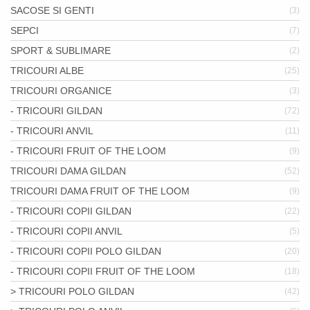
SACOSE SI GENTI
(3)
SEPCI
(7)
SPORT & SUBLIMARE
(2)
TRICOURI ALBE
(25)
TRICOURI ORGANICE
(3)
- TRICOURI GILDAN
(72)
- TRICOURI ANVIL
(11)
- TRICOURI FRUIT OF THE LOOM
(9)
TRICOURI DAMA GILDAN
(52)
TRICOURI DAMA FRUIT OF THE LOOM
(9)
- TRICOURI COPII GILDAN
(22)
- TRICOURI COPII ANVIL
(5)
- TRICOURI COPII POLO GILDAN
(20)
- TRICOURI COPII FRUIT OF THE LOOM
(18)
> TRICOURI POLO GILDAN
(42)