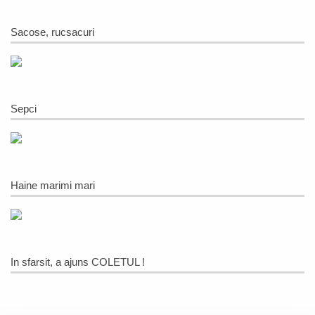
Sacose, rucsacuri
Sepci
Haine marimi mari
In sfarsit, a ajuns COLETUL !