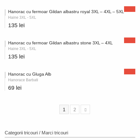
Hanorac cu fermoar Gildan albastru royal 3XL – 4XL – 5XL
Haine 3XL - 5XL
135 lei
Hanorac cu fermoar Gildan albastru stone 3XL – 4XL
Haine 3XL - 5XL
135 lei
Hanorac cu Gluga Alb
Hanorace Barbati
69 lei
1
2
Categorii tricouri / Marci tricouri