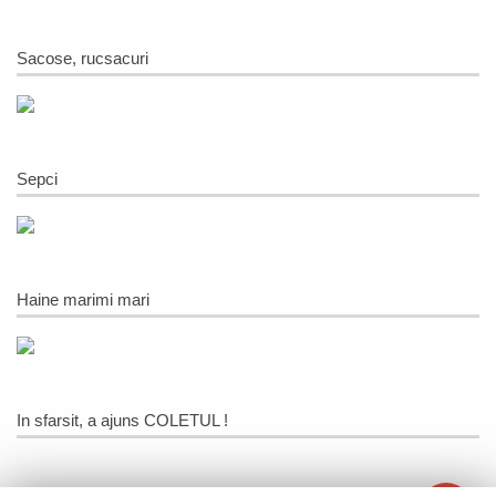
Sacose, rucsacuri
Sepci
Haine marimi mari
In sfarsit, a ajuns COLETUL !