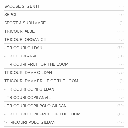
SACOSE SI GENTI
(3)
SEPCI
(7)
SPORT & SUBLIMARE
(2)
TRICOURI ALBE
(25)
TRICOURI ORGANICE
(3)
- TRICOURI GILDAN
(72)
- TRICOURI ANVIL
(11)
- TRICOURI FRUIT OF THE LOOM
(9)
TRICOURI DAMA GILDAN
(52)
TRICOURI DAMA FRUIT OF THE LOOM
(9)
- TRICOURI COPII GILDAN
(22)
- TRICOURI COPII ANVIL
(5)
- TRICOURI COPII POLO GILDAN
(20)
- TRICOURI COPII FRUIT OF THE LOOM
(18)
> TRICOURI POLO GILDAN
(42)