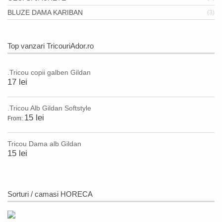
BLUZE DAMA KARIBAN
(3)
Top vanzari TricouriAdor.ro
.Tricou copii galben Gildan
17 lei
.Tricou Alb Gildan Softstyle
15 lei
From:
Tricou Dama alb Gildan
15 lei
Sorturi / camasi HORECA