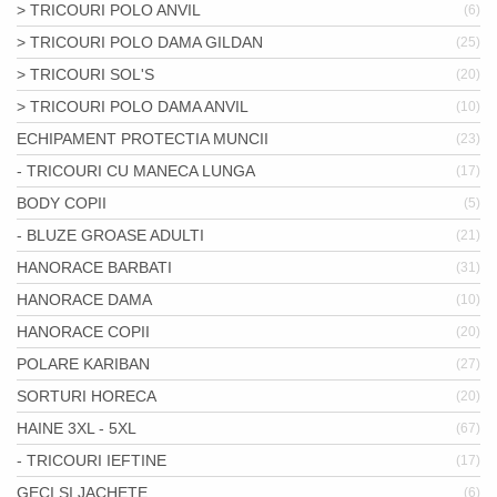
> TRICOURI POLO ANVIL
(6)
> TRICOURI POLO DAMA GILDAN
(25)
> TRICOURI SOL'S
(20)
> TRICOURI POLO DAMA ANVIL
(10)
ECHIPAMENT PROTECTIA MUNCII
(23)
- TRICOURI CU MANECA LUNGA
(17)
BODY COPII
(5)
- BLUZE GROASE ADULTI
(21)
HANORACE BARBATI
(31)
HANORACE DAMA
(10)
HANORACE COPII
(20)
POLARE KARIBAN
(27)
SORTURI HORECA
(20)
HAINE 3XL - 5XL
(67)
- TRICOURI IEFTINE
(17)
GECI SI JACHETE
(6)