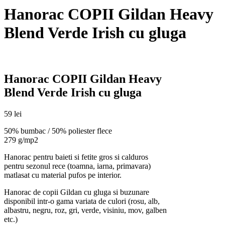
Hanorac COPII Gildan Heavy
Blend Verde Irish cu gluga
Hanorac COPII Gildan Heavy
Blend Verde Irish cu gluga
59 lei
50% bumbac / 50% poliester flece
279 g/mp2
Hanorac pentru baieti si fetite gros si calduros
pentru sezonul rece (toamna, iarna, primavara)
matlasat cu material pufos pe interior.
Hanorac de copii Gildan cu gluga si buzunare
disponibil intr-o gama variata de culori (rosu, alb,
albastru, negru, roz, gri, verde, visiniu, mov, galben
etc.)