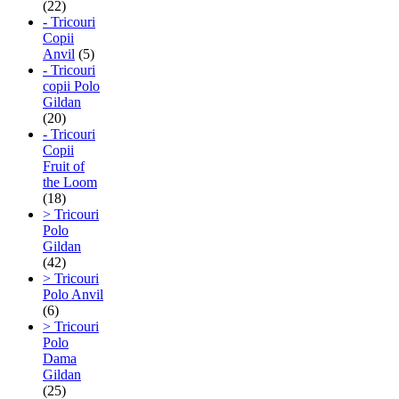
(22)
- Tricouri
Copii
Anvil
(5)
- Tricouri
copii Polo
Gildan
(20)
- Tricouri
Copii
Fruit of
the Loom
(18)
> Tricouri
Polo
Gildan
(42)
> Tricouri
Polo Anvil
(6)
> Tricouri
Polo
Dama
Gildan
(25)