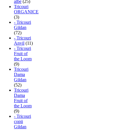
albe
(25)
Tricouri
ORGANICE
(3)
- Tricouri
Gildan
(72)
- Tricouri
Anvil
(11)
- Tricouri
Fruit of
the Loom
(9)
Tricouri
Dama
Gildan
(52)
Tricouri
Dama
Fruit of
the Loom
(9)
- Tricouri
copii
Gildan