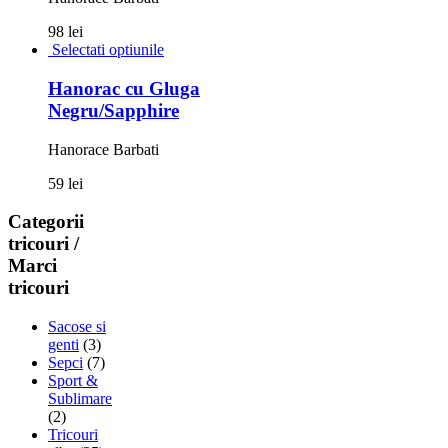
98 lei
Selectati optiunile
Hanorac cu Gluga
Negru/Sapphire
Hanorace Barbati
59 lei
Categorii
tricouri /
Marci
tricouri
Sacose si
genti
(3)
Sepci
(7)
Sport &
Sublimare
(2)
Tricouri