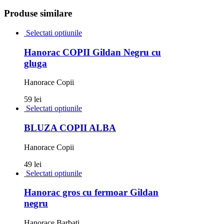
Produse similare
Selectati optiunile
Hanorac COPII Gildan Negru cu
gluga
Hanorace Copii
59 lei
Selectati optiunile
BLUZA COPII ALBA
Hanorace Copii
49 lei
Selectati optiunile
Hanorac gros cu fermoar Gildan
negru
Hanorace Barbati