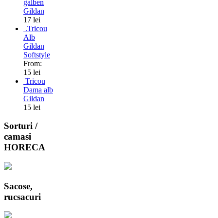
galben
Gildan
17 lei
.Tricou
Alb
Gildan
Softstyle
From:
15 lei
Tricou
Dama alb
Gildan
15 lei
Sorturi /
camasi
HORECA
Sacose,
rucsacuri