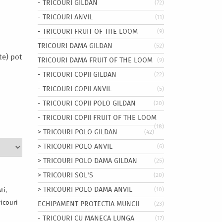
- TRICOURI GILDAN
(72)
- TRICOURI ANVIL
(11)
- TRICOURI FRUIT OF THE LOOM
(9)
TRICOURI DAMA GILDAN
(52)
te) pot
TRICOURI DAMA FRUIT OF THE LOOM
(9)
- TRICOURI COPII GILDAN
(22)
- TRICOURI COPII ANVIL
(5)
- TRICOURI COPII POLO GILDAN
(20)
- TRICOURI COPII FRUIT OF THE LOOM
(18)
> TRICOURI POLO GILDAN
(42)
> TRICOURI POLO ANVIL
(6)
> TRICOURI POLO DAMA GILDAN
(25)
> TRICOURI SOL'S
(20)
> TRICOURI POLO DAMA ANVIL
(10)
ti
,
ricouri
ECHIPAMENT PROTECTIA MUNCII
(23)
- TRICOURI CU MANECA LUNGA
(17)