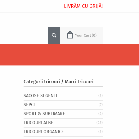
LIVRĂM CU GRIJĂ!
Your Cart
0
Categorii tricouri / Marci tricouri
SACOSE SI GENTI
(3)
SEPCI
(7)
SPORT & SUBLIMARE
(2)
TRICOURI ALBE
(25)
TRICOURI ORGANICE
(3)