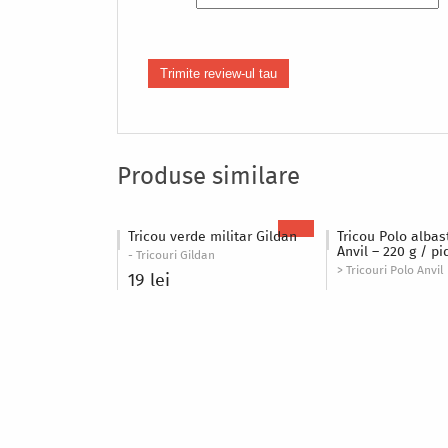
Produse similare
Tricou verde militar Gildan
Tricou Polo albas
Anvil – 220 g / p
- Tricouri Gildan
> Tricouri Polo Anvil
19 lei