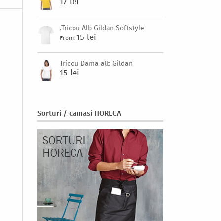
17 lei
.Tricou Alb Gildan Softstyle
15 lei
From:
Tricou Dama alb Gildan
15 lei
Sorturi / camasi HORECA