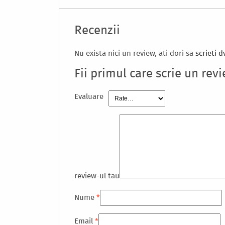
Recenzii
Nu exista nici un review, ati dori sa
scrieti d
Fii primul care scrie un rev
Evaluare
review-ul tau
Nume
*
Email
*