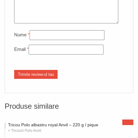
Nume
*
Email
*
Produse similare
Tricou Polo albastru royal Anvil – 220 g / pique
> Tricouri Polo Anvil