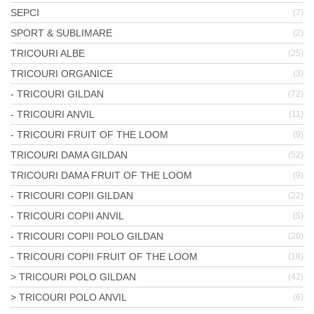
SEPCI
(7)
SPORT & SUBLIMARE
(2)
TRICOURI ALBE
(25)
TRICOURI ORGANICE
(3)
- TRICOURI GILDAN
(72)
- TRICOURI ANVIL
(11)
- TRICOURI FRUIT OF THE LOOM
(9)
TRICOURI DAMA GILDAN
(52)
TRICOURI DAMA FRUIT OF THE LOOM
(9)
- TRICOURI COPII GILDAN
(22)
- TRICOURI COPII ANVIL
(5)
- TRICOURI COPII POLO GILDAN
(20)
- TRICOURI COPII FRUIT OF THE LOOM
(18)
> TRICOURI POLO GILDAN
(42)
> TRICOURI POLO ANVIL
(6)