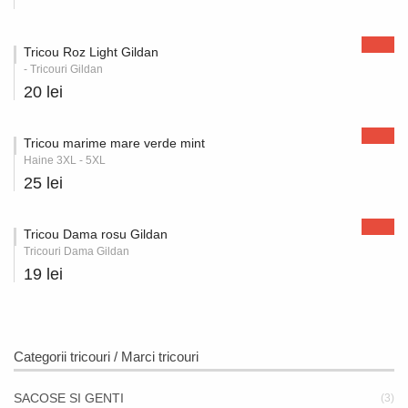
Tricou Roz Light Gildan
- Tricouri Gildan
20 lei
Tricou marime mare verde mint
Haine 3XL - 5XL
25 lei
Tricou Dama rosu Gildan
Tricouri Dama Gildan
19 lei
Categorii tricouri / Marci tricouri
SACOSE SI GENTI
(3)