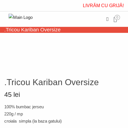
LIVRĂM CU GRIJĂ!
0
.Tricou Kariban Oversize
.Tricou Kariban Oversize
45 lei
100% bumbac jerseu
220g / mp
croiala simpla (la baza gatului)