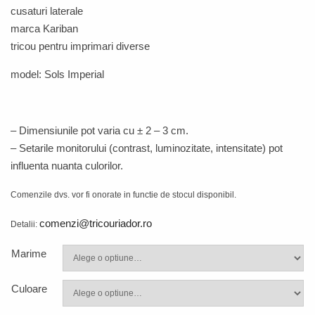
cusaturi laterale
marca Kariban
tricou pentru imprimari diverse
model: Sols Imperial
– Dimensiunile pot varia cu ± 2 – 3 cm.
–
Setarile monitorului (contrast, luminozitate, intensitate) pot
influenta nuanta culorilor.
Comenzile dvs. vor fi onorate in functie de stocul disponibil.
comenzi@tricouriador.ro
Detalii:
Marime
Culoare