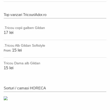
Top vanzari TricouriAdor.ro
.Tricou copii galben Gildan
17 lei
.Tricou Alb Gildan Softstyle
15 lei
From:
Tricou Dama alb Gildan
15 lei
Sorturi / camasi HORECA