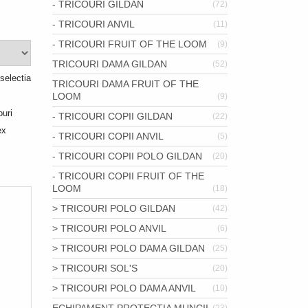
- TRICOURI GILDAN
(72)
- TRICOURI ANVIL
(11)
- TRICOURI FRUIT OF THE LOOM
(9)
TRICOURI DAMA GILDAN
(52)
selectia
TRICOURI DAMA FRUIT OF THE
LOOM
(9)
ouri
- TRICOURI COPII GILDAN
(22)
ex
- TRICOURI COPII ANVIL
(5)
- TRICOURI COPII POLO GILDAN
(20)
- TRICOURI COPII FRUIT OF THE
LOOM
(18)
> TRICOURI POLO GILDAN
(42)
> TRICOURI POLO ANVIL
(6)
> TRICOURI POLO DAMA GILDAN
(25)
> TRICOURI SOL'S
(20)
> TRICOURI POLO DAMA ANVIL
(10)