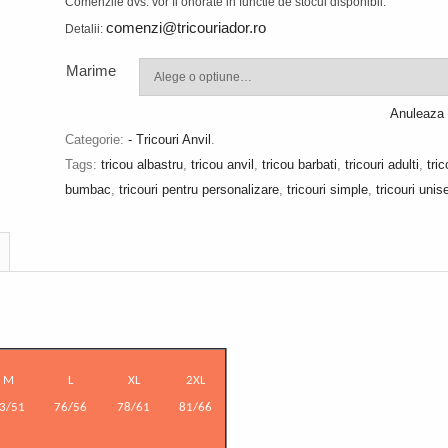
Comenzile dvs. vor fi onorate in functie de stocul disponibil.
comenzi@tricouriador.ro
Detalii:
Marime
Anuleaza 
Categorie:
- Tricouri Anvil
.
Tags:
tricou albastru
,
tricou anvil
,
tricou barbati
,
tricouri adulti
,
tric
bumbac
,
tricouri pentru personalizare
,
tricouri simple
,
tricouri unis
M
L
XL
2XL
3/51
76/56
78/61
81/66