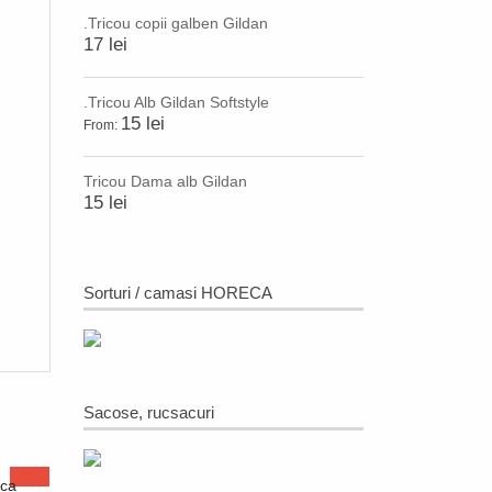
.Tricou copii galben Gildan
17 lei
.Tricou Alb Gildan Softstyle
15 lei
From:
Tricou Dama alb Gildan
15 lei
Sorturi / camasi HORECA
Sacose, rucsacuri
eca