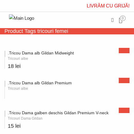
LIVRĂM CU GRIJĂ!
0
Product Tags tricouri femei
.Tricou Dama alb Gildan Midweight
Tricouri albe
18 lei
.Tricou Dama alb Gildan Premium
Tricouri albe
.Tricou Dama galben deschis Gildan Premium V-neck
Tricouri Dama Gildan
15 lei