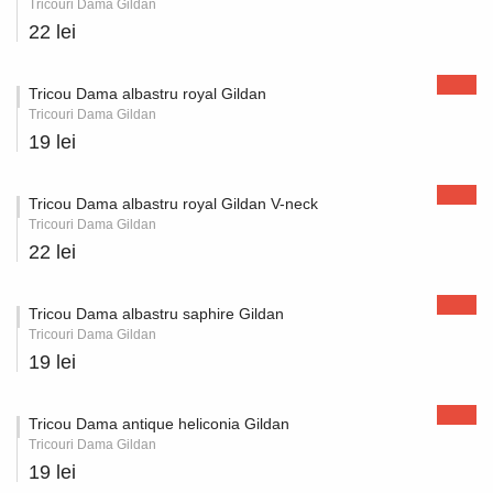
Tricouri Dama Gildan
22 lei
Tricou Dama albastru royal Gildan
Tricouri Dama Gildan
19 lei
Tricou Dama albastru royal Gildan V-neck
Tricouri Dama Gildan
22 lei
Tricou Dama albastru saphire Gildan
Tricouri Dama Gildan
19 lei
Tricou Dama antique heliconia Gildan
Tricouri Dama Gildan
19 lei