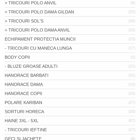
> TRICOURI POLO ANVIL
(6)
> TRICOURI POLO DAMA GILDAN
(25)
> TRICOURI SOL'S
(20)
> TRICOURI POLO DAMA ANVIL
(10)
ECHIPAMENT PROTECTIA MUNCII
(23)
- TRICOURI CU MANECA LUNGA
(17)
BODY COPII
(5)
- BLUZE GROASE ADULTI
(21)
HANORACE BARBATI
(31)
HANORACE DAMA
(10)
HANORACE COPII
(20)
POLARE KARIBAN
(27)
SORTURI HORECA
(20)
HAINE 3XL - 5XL
(67)
- TRICOURI IEFTINE
(17)
GECI SI JACHETE
(6)