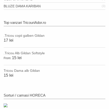
BLUZE DAMA KARIBAN
(3)
Top vanzari TricouriAdor.ro
.Tricou copii galben Gildan
17 lei
.Tricou Alb Gildan Softstyle
15 lei
From:
Tricou Dama alb Gildan
15 lei
Sorturi / camasi HORECA