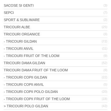
SACOSE SI GENTI
(3)
SEPCI
(7)
SPORT & SUBLIMARE
(2)
TRICOURI ALBE
(25)
TRICOURI ORGANICE
(3)
- TRICOURI GILDAN
(72)
- TRICOURI ANVIL
(11)
- TRICOURI FRUIT OF THE LOOM
(9)
TRICOURI DAMA GILDAN
(52)
TRICOURI DAMA FRUIT OF THE LOOM
(9)
- TRICOURI COPII GILDAN
(22)
- TRICOURI COPII ANVIL
(5)
- TRICOURI COPII POLO GILDAN
(20)
- TRICOURI COPII FRUIT OF THE LOOM
(18)
> TRICOURI POLO GILDAN
(42)