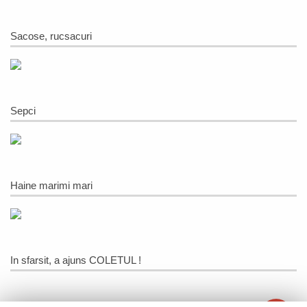
Sacose, rucsacuri
Sepci
Haine marimi mari
In sfarsit, a ajuns COLETUL !