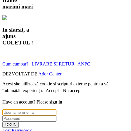
Haine
marimi mari
In sfarsit, a
ajuns
COLETUL !
Cum cumpar?
|
LIVRARE SI RETUR
|
ANPC
DEZVOLTAT DE
Ador Center
Acest site utilizează cookie și scripturi externe pentru a vă
îmbunătăți experiența.
Accept
Nu accept
Have an account? Please
sign in
Lost Password?