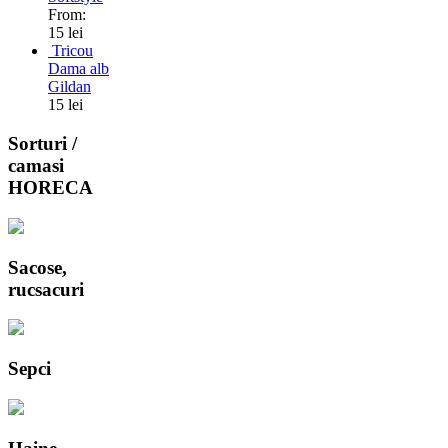
From:
15 lei
Tricou
Dama alb
Gildan
15 lei
Sorturi /
camasi
HORECA
Sacose,
rucsacuri
Sepci