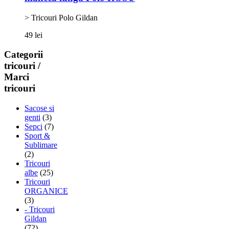
> Tricouri Polo Gildan
49 lei
Categorii
tricouri /
Marci
tricouri
Sacose si
genti
(3)
Sepci
(7)
Sport &
Sublimare
(2)
Tricouri
albe
(25)
Tricouri
ORGANICE
(3)
- Tricouri
Gildan
(72)