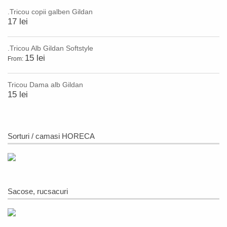
.Tricou copii galben Gildan
17 lei
.Tricou Alb Gildan Softstyle
15 lei
From:
Tricou Dama alb Gildan
15 lei
Sorturi / camasi HORECA
Sacose, rucsacuri