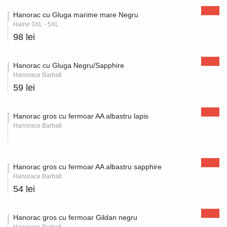
Hanorac cu Gluga marime mare Negru
Haine 3XL - 5XL
98 lei
Hanorac cu Gluga Negru/Sapphire
Hanorace Barbati
59 lei
Hanorac gros cu fermoar AA albastru lapis
Hanorace Barbati
Hanorac gros cu fermoar AA albastru sapphire
Hanorace Barbati
54 lei
Hanorac gros cu fermoar Gildan negru