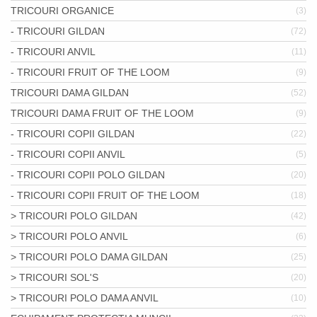
TRICOURI ORGANICE
(3)
- TRICOURI GILDAN
(72)
- TRICOURI ANVIL
(11)
- TRICOURI FRUIT OF THE LOOM
(9)
TRICOURI DAMA GILDAN
(52)
TRICOURI DAMA FRUIT OF THE LOOM
(9)
- TRICOURI COPII GILDAN
(22)
- TRICOURI COPII ANVIL
(5)
- TRICOURI COPII POLO GILDAN
(20)
- TRICOURI COPII FRUIT OF THE LOOM
(18)
> TRICOURI POLO GILDAN
(42)
> TRICOURI POLO ANVIL
(6)
> TRICOURI POLO DAMA GILDAN
(25)
> TRICOURI SOL'S
(20)
> TRICOURI POLO DAMA ANVIL
(10)