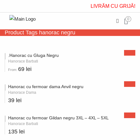
LIVRĂM CU GRIJĂ!
0
Product Tags hanorac negru
.Hanorac cu Gluga Negru
Hanorace Barbati
69 lei
From:
Hanorac cu fermoar dama Anvil negru
Hanorace Dama
39 lei
Hanorac cu fermoar Gildan negru 3XL – 4XL – 5XL
Hanorace Barbati
135 lei